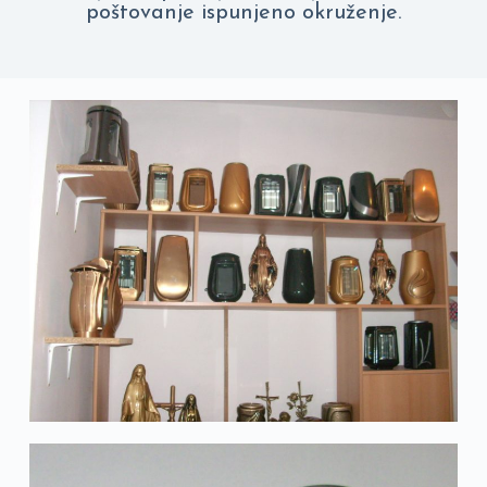
poštovanje ispunjeno okruženje.